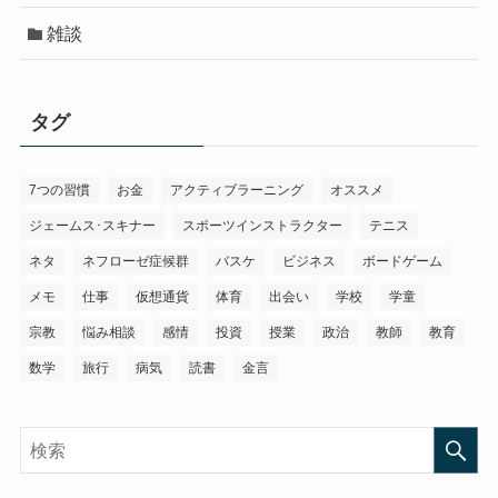
雑談
タグ
7つの習慣
お金
アクティブラーニング
オススメ
ジェームス･スキナー
スポーツインストラクター
テニス
ネタ
ネフローゼ症候群
バスケ
ビジネス
ボードゲーム
メモ
仕事
仮想通貨
体育
出会い
学校
学童
宗教
悩み相談
感情
投資
授業
政治
教師
教育
数学
旅行
病気
読書
金言