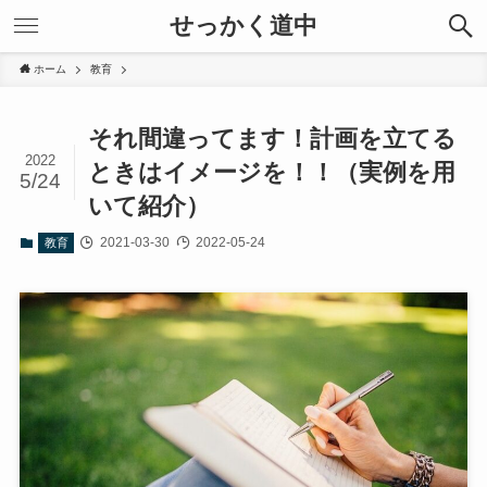
せっかく道中
ホーム
教育
それ間違ってます！計画を立てる
2022
ときはイメージを！！（実例を用
5/24
いて紹介）
2021-03-30
2022-05-24
教育