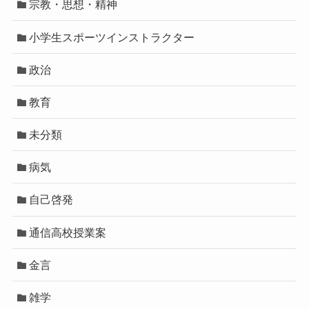
宗教・思想・精神
小学生スポーツインストラクター
政治
教育
未分類
病気
自己啓発
通信高校授業案
金言
雑学