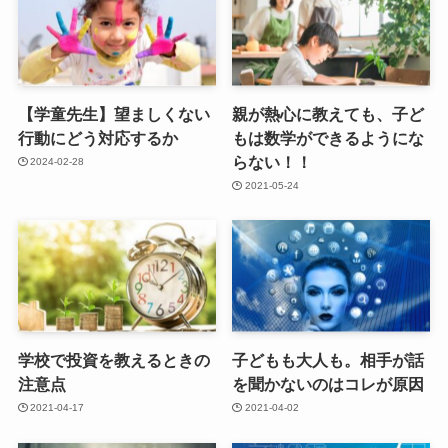
【学童先生】望ましくない
親が熱心に教えても、子ど
行動にどう対応するか
もは数学ができるようにな
らない！！
2024-02-28
2021-05-24
学校で投資を教えるときの
子どもも大人も。相手が話
注意点
を聞かないのはコレが原因
2021-04-17
2021-04-02