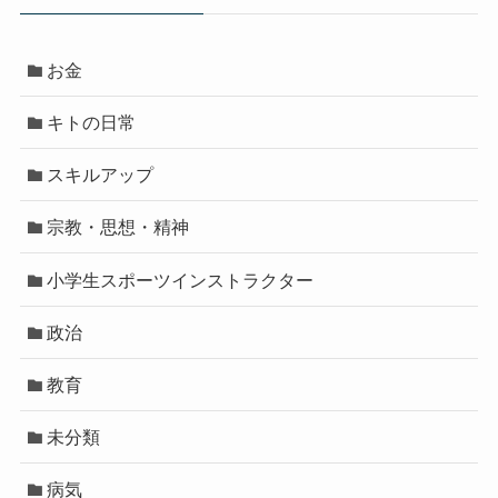
お金
キトの日常
スキルアップ
宗教・思想・精神
小学生スポーツインストラクター
政治
教育
未分類
病気