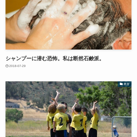
シャンプーに潜む恐怖。私は断然石鹸派。
2018-07-29
教育