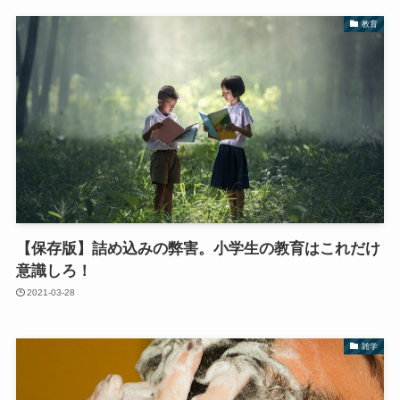
教育
【保存版】詰め込みの弊害。小学生の教育はこれだけ
意識しろ！
2021-03-28
雑学