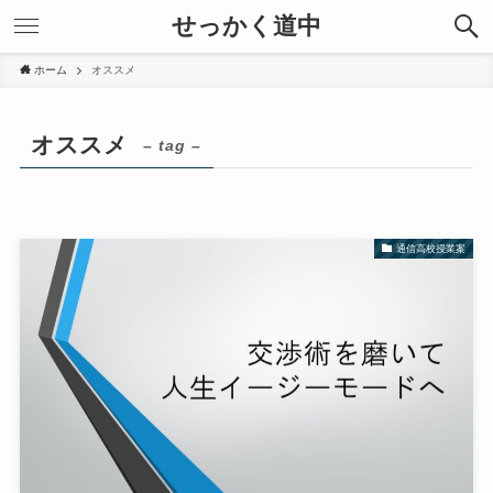
せっかく道中
ホーム
オススメ
オススメ
– tag –
通信高校授業案