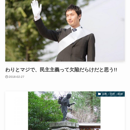
わりとマジで、民主主義って欠陥だらけだと思う!!
2018-02-27
宗教・思想・精神