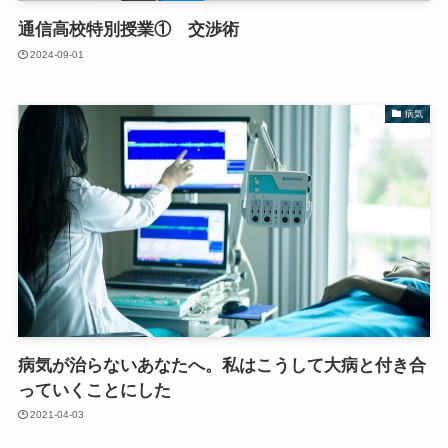
通信高校特別授業① 交渉術
2024-09-01
病気
病気が治らないあなたへ。私はこうして大病と付き合
っていくことにした
2021-04-03