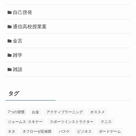
自己啓発
通信高校授業案
金言
雑学
雑談
タグ
7つの習慣
お金
アクティブラーニング
オススメ
ジェームス･スキナー
スポーツインストラクター
テニス
ネタ
ネフローゼ症候群
バスケ
ビジネス
ボードゲーム