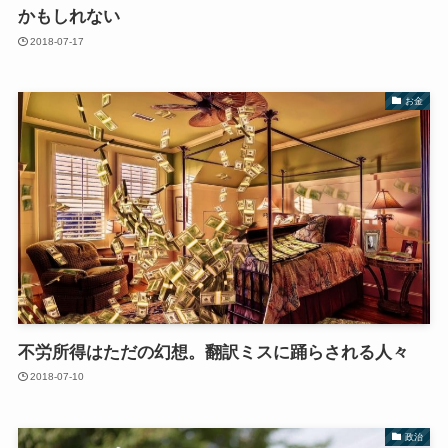
かもしれない
2018-07-17
お金
不労所得はただの幻想。翻訳ミスに踊らされる人々
2018-07-10
政治