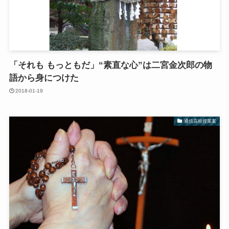
「それも もっともだ」“素直な心”は二宮金次郎の物
語から身につけた
2018-01-19
通信高校授業案