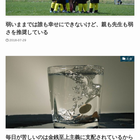
弱いままでは誰も幸せにできないけど、親も先生も弱
さを推奨している
2018-07-29
お金
毎日が苦しいのは金銭至上主義に支配されているから