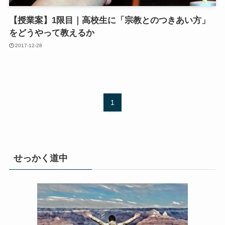
【授業案】1限目｜高校生に「宗教とのつきあい方」
をどうやって教えるか
2017-12-28
1
せっかく道中