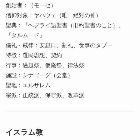
創始者：（モーセ）
信仰対象：ヤハウェ（唯一絶対の神）
聖典：『ヘブライ語聖書（旧約聖書のこと）』
『タルムード』
儀礼・戒律：安息日、割礼、食事のタブー
特徴：選民思想、契約
行事：過越祭、仮庵祭、律法祭
施設：シナゴーグ（会堂）
聖地：エルサレム
宗派：正統派、保守派、改革派
イスラム教