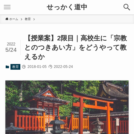
せっかく道中
ホーム
教育
【授業案】2限目｜高校生に「宗教
2022
とのつきあい方」をどうやって教
5/24
えるか
2018-01-05
2022-05-24
教育