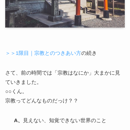
＞＞1限目｜宗教とのつきあい方
の続き
さて、前の時間では「宗教はなにか」大まかに見
ていきました。
○○くん。
宗教ってどんなものだっけ？？
A、
見えない、知覚できない世界のこと