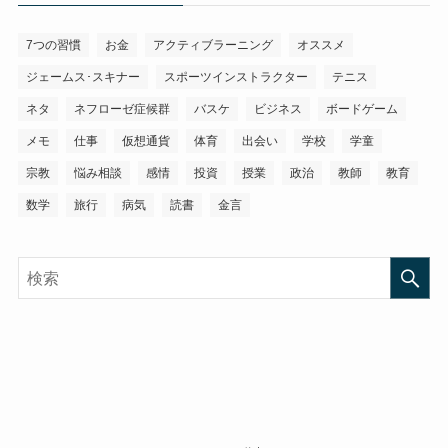
7つの習慣
お金
アクティブラーニング
オススメ
ジェームス･スキナー
スポーツインストラクター
テニス
ネタ
ネフローゼ症候群
バスケ
ビジネス
ボードゲーム
メモ
仕事
仮想通貨
体育
出会い
学校
学童
宗教
悩み相談
感情
投資
授業
政治
教師
教育
数学
旅行
病気
読書
金言