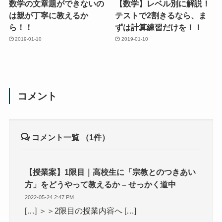
数学の文章題ができないの
【数学】レベル別に解説！
は親が丁寧に教えるか
テストで2割きるなら、ま
ら！！
ずは計算練習だけを！！
2019-01-10
2019-01-10
コメント
コメント一覧
（1件）
【授業案】1限目｜高校生に「宗教とのつきあい
方」をどうやって教えるか – せっかく道中
2022-05-24 2:47 PM
[…] ＞＞2限目の授業内容へ […]