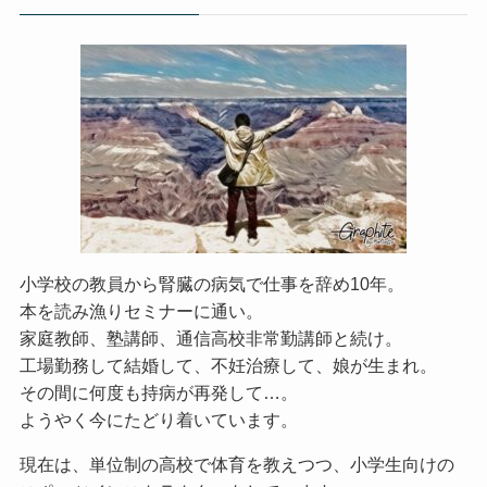
小学校の教員から腎臓の病気で仕事を辞め10年。
本を読み漁りセミナーに通い。
家庭教師、塾講師、通信高校非常勤講師と続け。
工場勤務して結婚して、不妊治療して、娘が生まれ。
その間に何度も持病が再発して…。
ようやく今にたどり着いています。
現在は、単位制の高校で体育を教えつつ、小学生向けの