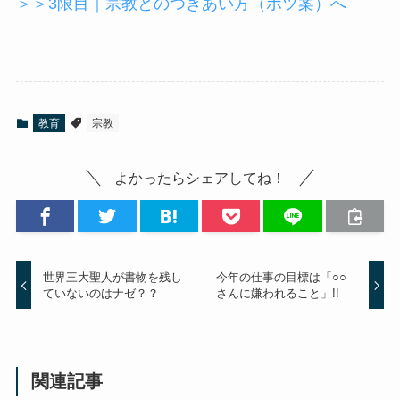
＞＞3限目｜宗教とのつきあい方（ボツ案）へ
教育
宗教
よかったらシェアしてね！
世界三大聖人が書物を残し
今年の仕事の目標は「○○
ていないのはナゼ？？
さんに嫌われること」!!
関連記事