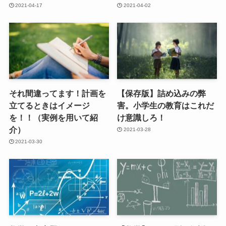
2021-04-17
2021-04-02
それ間違ってます！計画を
【保存版】詰め込みの弊
立てるときはイメージ
害。小学生の教育はこれだ
を！！（実例を用いて紹
け意識しろ！
介）
2021-03-28
2021-03-30