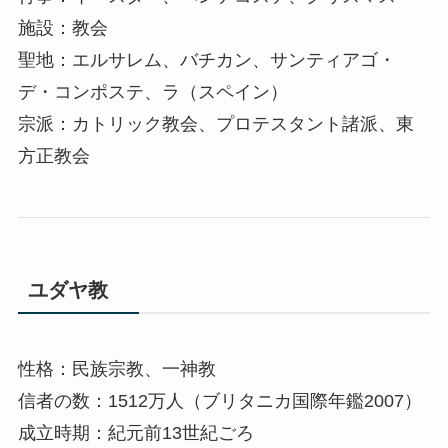
施設：教会
聖地：エルサレム、バチカン、サンティアゴ・
デ・コンポステ、ラ（スペイン）
宗派：カトリック教会、プロテスタント諸派、東
方正教会
ユダヤ教
性格：民族宗教、一神教
信者の数：1512万人（ブリタニカ国際年鑑2007）
成立時期：紀元前13世紀ごろ