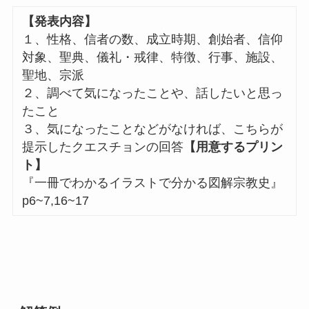
【発表内容】
１、性格、信者の数、成立時期、創始者、信仰
対象、聖典、儀礼・戒律、特徴、行事、施設、
聖地、宗派
２、調べて気になったことや、話したいと思っ
たこと
３、気になったことなどがなければ、こちらが
提示したクエスチョンの回答
【用意するプリン
ト】
『一冊でわかるイラストで分かる図解宗教史』
p6~7,16~17