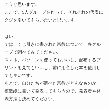
こうと思います。
ここで、5人グループを作って、それぞれの代表に
クジを引いてもらいたいと思います。
はい。
では、くじ引きに書かれた宗教について、各グル
ープで調べてみてください。
スマホ、パソコンを使ってもいいし、配布するプ
リントを見てもいいし、前に用意した本を使用し
ても良いです。
あとで、自分たちが調べた宗教がどんなものか、
模造紙に書いて発表してもらうので、発表者や発
表方法も決めてください。