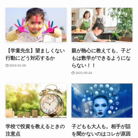
【学童先生】望ましくない
親が熱心に教えても、子ど
行動にどう対応するか
もは数学ができるようにな
らない！！
2024-02-28
2021-05-24
学校で投資を教えるときの
子どもも大人も。相手が話
注意点
を聞かないのはコレが原因