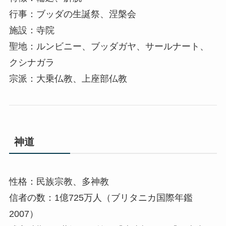
行事：ブッダの生誕祭、涅槃会
施設：寺院
聖地：ルンビニー、ブッダガヤ、サールナート、
クシナガラ
宗派：大乗仏教、上座部仏教
神道
性格：民族宗教、多神教
信者の数：1億725万人（ブリタニカ国際年鑑
2007）