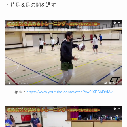
・片足＆足の間を通す
参照：
https://www.youtube.com/watch?v=9iXF6bDYiAk