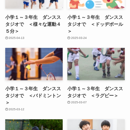
小学１～３年生 ダンスス
小学１～３年生 ダンスス
タジオで ＜様々な運動４
タジオで ＜ドッヂボール
５分＞
＞
2025-04-13
2025-03-24
小学１～３年生 ダンスス
小学１～３年生 ダンスス
タジオで ＜バドミントン
タジオで ＜ラグビー＞
＞
2025-03-07
2025-03-12