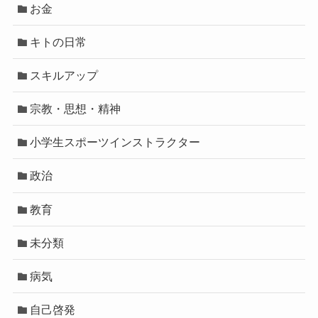
お金
キトの日常
スキルアップ
宗教・思想・精神
小学生スポーツインストラクター
政治
教育
未分類
病気
自己啓発