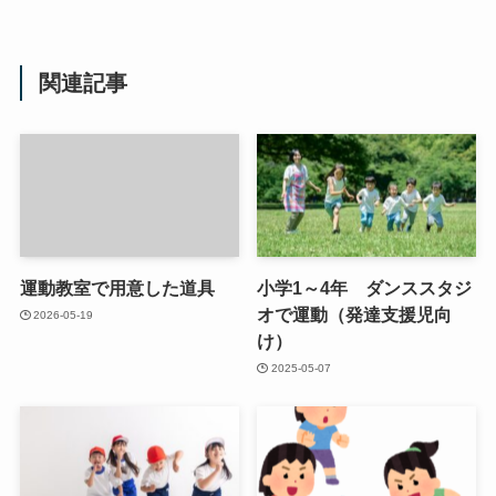
関連記事
運動教室で用意した道具
小学1～4年 ダンススタジ
オで運動（発達支援児向
2026-05-19
け）
2025-05-07