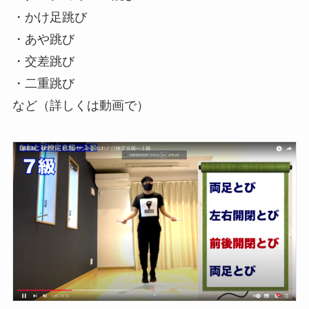
・かけ足跳び
・あや跳び
・交差跳び
・二重跳び
など（詳しくは動画で）