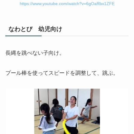
https://www.youtube.com/watch?v=6gOaRbx1ZFE
なわとび 幼児向け
長縄を跳べない子向け。
プール棒を使ってスピードを調整して、跳ぶ。