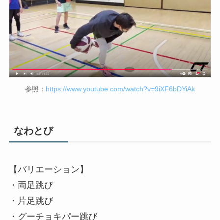
参照：
https://www.youtube.com/watch?v=9iXF6bDYiAk
なわとび
【バリエーション】
・両足跳び
・片足跳び
・グーチョキパー跳び