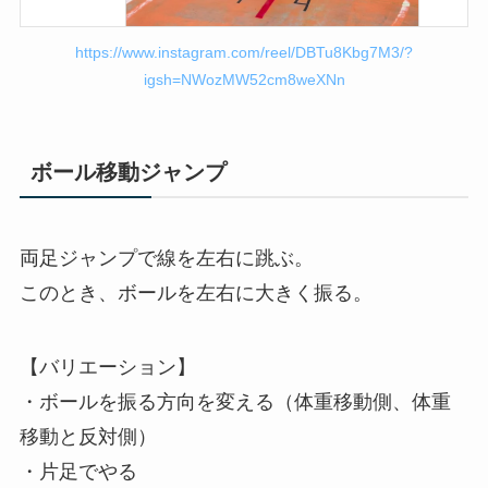
https://www.instagram.com/reel/DBTu8Kbg7M3/?
igsh=NWozMW52cm8weXNn
ボール移動ジャンプ
両足ジャンプで線を左右に跳ぶ。
このとき、ボールを左右に大きく振る。
【バリエーション】
・ボールを振る方向を変える（体重移動側、体重
移動と反対側）
・片足でやる