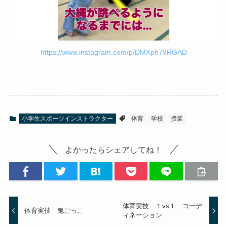
https://www.instagram.com/p/DMXph79RGAD
小学生スポーツインストラクター
体育
学校
授業
よかったらシェアしてね！
体育実技 １vs１ コーデ
体育実技 鬼ごっこ
ィネーション