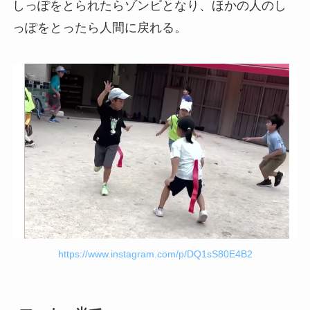
しっぽをとられたらゾンビとなり、ほかの人のし
っぽをとったら人間に戻れる。
https://www.instagram.com/p/DQ1sS80E4B2