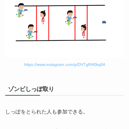
https://www.instagram.com/p/DVTgRH0kq04
ゾンビしっぽ取り
しっぽをとられた人も参加できる。