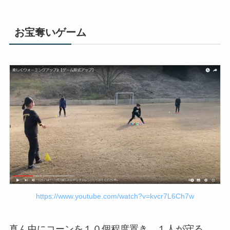
お宝奪いゲーム
https://www.youtube.com/watch?v=kvcr7L6Ch7w
真ん中にコーンを１０個程度置き、１人が守る。