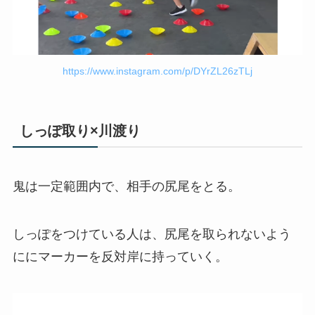
https://www.instagram.com/p/DYrZL26zTLj
しっぽ取り×川渡り
鬼は一定範囲内で、相手の尻尾をとる。
しっぽをつけている人は、尻尾を取られないよう
ににマーカーを反対岸に持っていく。