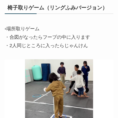
椅子取りゲーム（リングふみバージョン）
▫️場所取りゲーム
・合図がなったらフープの中に入ります
・2人同じところに入ったらじゃんけん