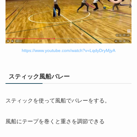
https://www.youtube.com/watch?v=LqdyDryMjyA
スティック風船バレー
スティックを使って風船でバレーをする。
風船にテープを巻くと重さを調節できる