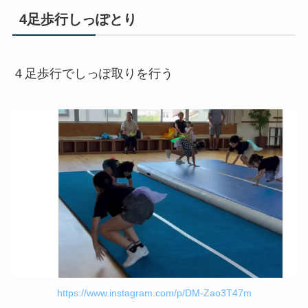
4足歩行しっぽとり
４足歩行でしっぽ取りを行う
https://www.instagram.com/p/DM-Zao3T47m