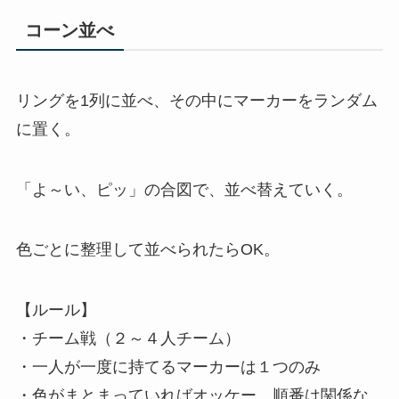
コーン並べ
リングを1列に並べ、その中にマーカーをランダム
に置く。
「よ～い、ピッ」の合図で、並べ替えていく。
色ごとに整理して並べられたらOK。
【ルール】
・チーム戦（２～４人チーム）
・一人が一度に持てるマーカーは１つのみ
・色がまとまっていればオッケー。順番は関係な