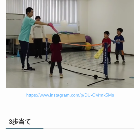
https://www.instagram.com/p/DU-OVrmk5Ms
3歩当て