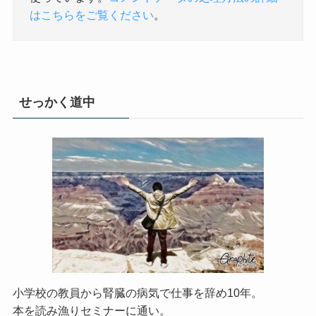
はこちらをご覧ください
。
せっかく道中
小学校の教員から腎臓の病気で仕事を辞め10年。
本を読み漁りセミナーに通い。