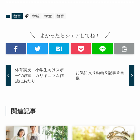
教育
学校
学童
教育
よかったらシェアしてね！
体育実技 小学生向けスポ
お気に入り動画＆記事＆画
ーツ教室 カリキュラム作
像
成にあたり
関連記事