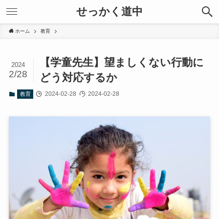
せっかく道中
ホーム
教育
【学童先生】望ましくない行動に
2024
2/28
どう対応するか
2024-02-28
2024-02-28
教育