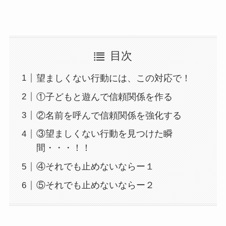
目次
望ましくない行動には、この対応で！
①子どもと遊んで信頼関係を作る
②名前を呼んで信頼関係を強化する
③望ましくない行動を見つけた瞬
間・・・！！
④それでも止めないならー１
⑤それでも止めないならー２