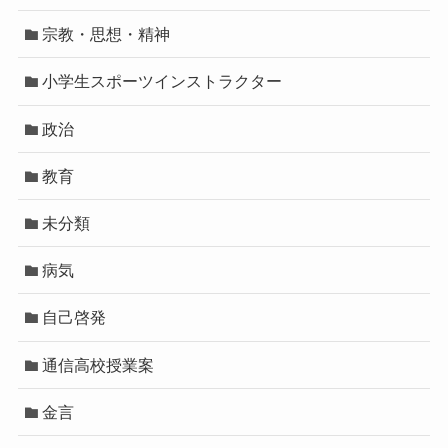
宗教・思想・精神
小学生スポーツインストラクター
政治
教育
未分類
病気
自己啓発
通信高校授業案
金言