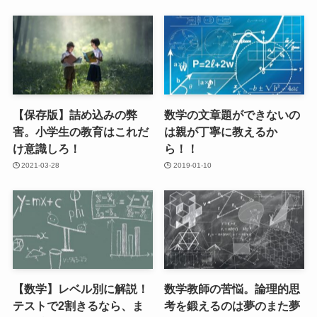
【保存版】詰め込みの弊
数学の文章題ができないの
害。小学生の教育はこれだ
は親が丁寧に教えるか
け意識しろ！
ら！！
2021-03-28
2019-01-10
【数学】レベル別に解説！
数学教師の苦悩。論理的思
テストで2割きるなら、ま
考を鍛えるのは夢のまた夢