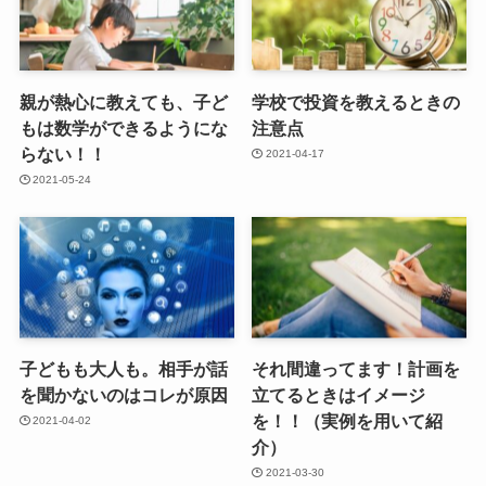
親が熱心に教えても、子ど
学校で投資を教えるときの
もは数学ができるようにな
注意点
らない！！
2021-04-17
2021-05-24
子どもも大人も。相手が話
それ間違ってます！計画を
を聞かないのはコレが原因
立てるときはイメージ
を！！（実例を用いて紹
2021-04-02
介）
2021-03-30