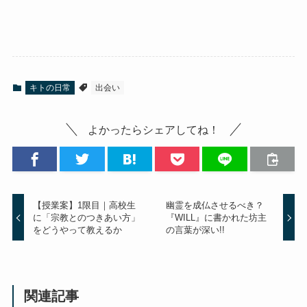
キトの日常
出会い
よかったらシェアしてね！
【授業案】1限目｜高校生
幽霊を成仏させるべき？
に「宗教とのつきあい方」
『WILL』に書かれた坊主
をどうやって教えるか
の言葉が深い!!
関連記事