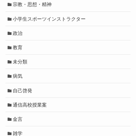
宗教・思想・精神
小学生スポーツインストラクター
政治
教育
未分類
病気
自己啓発
通信高校授業案
金言
雑学