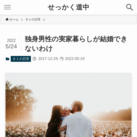
せっかく道中
ホーム
キトの日常
独身男性の実家暮らしが結婚でき
2022
5/24
ないわけ
2017-12-29
2022-05-24
キトの日常