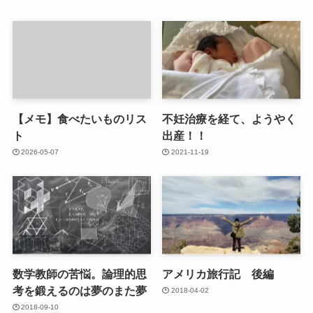
【メモ】食べたいものリス
不妊治療を経て、ようやく
ト
出産！！
2026-05-07
2021-11-19
数学教師の苦悩。論理的思
アメリカ旅行記 後編
考を鍛えるのは夢のまた夢
2018-04-02
2018-09-10