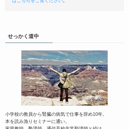
はこちらをご覧ください
。
せっかく道中
小学校の教員から腎臓の病気で仕事を辞め10年。
本を読み漁りセミナーに通い。
家庭教師、塾講師、通信高校非常勤講師と続け。