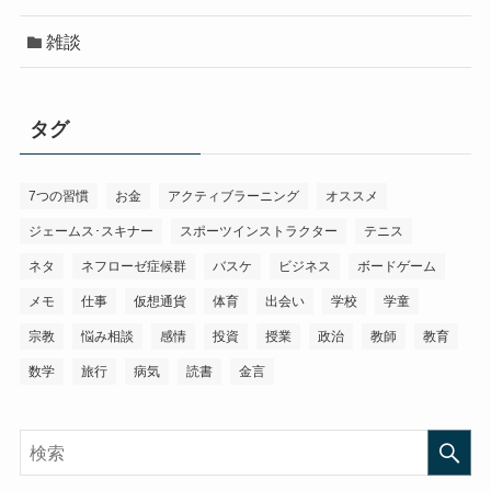
雑談
タグ
7つの習慣
お金
アクティブラーニング
オススメ
ジェームス･スキナー
スポーツインストラクター
テニス
ネタ
ネフローゼ症候群
バスケ
ビジネス
ボードゲーム
メモ
仕事
仮想通貨
体育
出会い
学校
学童
宗教
悩み相談
感情
投資
授業
政治
教師
教育
数学
旅行
病気
読書
金言