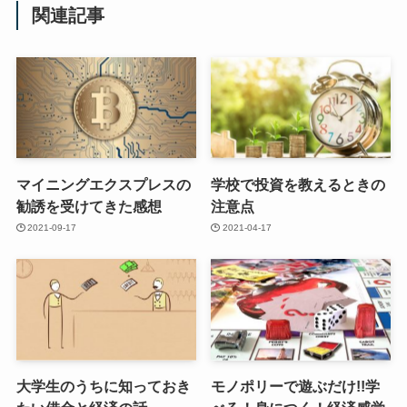
関連記事
マイニングエクスプレスの
学校で投資を教えるときの
勧誘を受けてきた感想
注意点
2021-09-17
2021-04-17
大学生のうちに知っておき
モノポリーで遊ぶだけ!!学