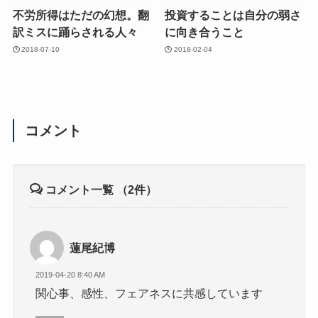
不労所得はただの幻想。翻
投資することは自分の弱さ
訳ミスに踊らされる人々
に向き合うこと
2018-07-10
2018-02-04
コメント
コメント一覧
（2件）
蓮尾紀博
2019-04-20 8:40 AM
関心事、感性、フェアネスに共感しています