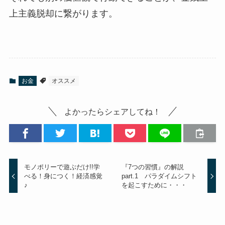
上主義脱却に繋がります。
お金
オススメ
よかったらシェアしてね！
モノポリーで遊ぶだけ!!学
『7つの習慣』の解説
べる！身につく！経済感覚
part.1 パラダイムシフト
♪
を起こすために・・・