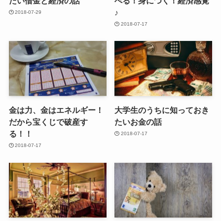
たい借金と経済の話
べる！身につく！経済感覚
♪
2018-07-29
2018-07-17
金は力、金はエネルギー！
大学生のうちに知っておき
だから宝くじで破産す
たいお金の話
る！！
2018-07-17
2018-07-17