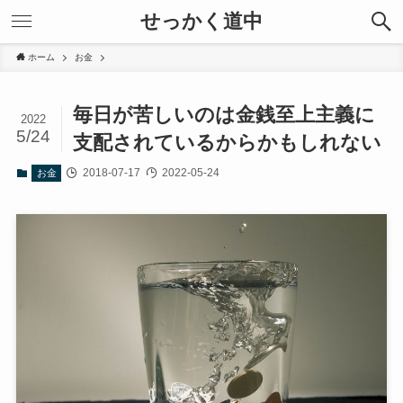
せっかく道中
ホーム
お金
毎日が苦しいのは金銭至上主義に
2022
5/24
支配されているからかもしれない
2018-07-17
2022-05-24
お金