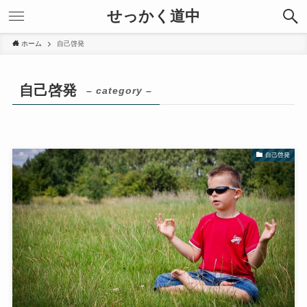
せっかく道中
ホーム
自己啓発
自己啓発
– category –
自己啓発