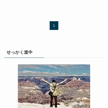
1
せっかく道中