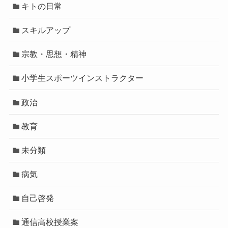
キトの日常
スキルアップ
宗教・思想・精神
小学生スポーツインストラクター
政治
教育
未分類
病気
自己啓発
通信高校授業案