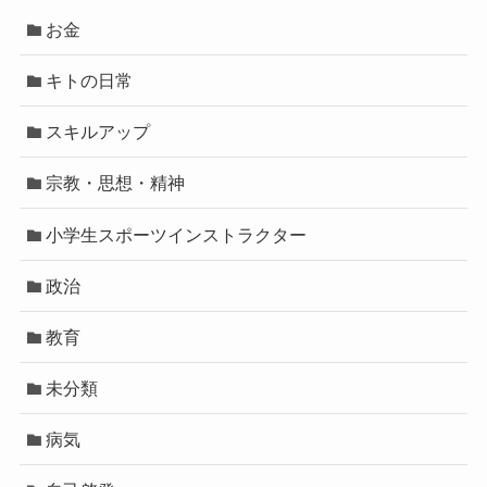
お金
キトの日常
スキルアップ
宗教・思想・精神
小学生スポーツインストラクター
政治
教育
未分類
病気