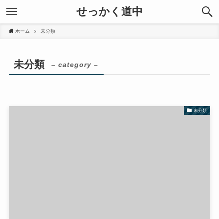
せっかく道中
ホーム
未分類
未分類
– category –
未分類